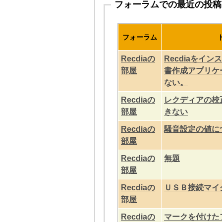
フォーラムでの最近の投稿
フォーラム
Recdiaの
Recdiaをイ
部屋
書作成アプリケ
ない。
Recdiaの
レクディアの校
部屋
きない
Recdiaの
騒音設定の値に
部屋
Recdiaの
無題
部屋
Recdiaの
ＵＳＢ接続マイ
部屋
Recdiaの
マークを付けた