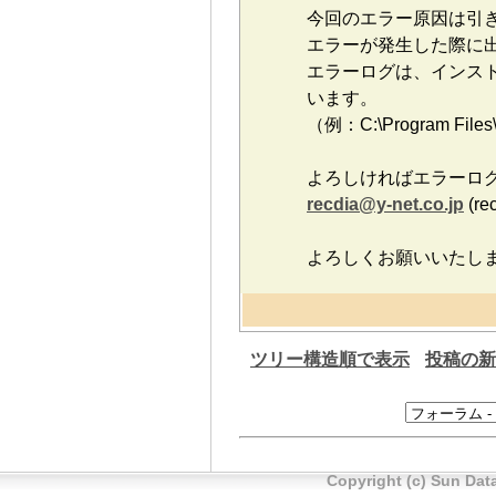
今回のエラー原因は引
エラーが発生した際に
エラーログは、インストｰ
います。
（例：C:\Program Files\
よろしければエラーロ
recdia@y-net.co.jp
(r
よろしくお願いいたし
ツリー構造順で表示
投稿の新
Copyright (c) Sun Data