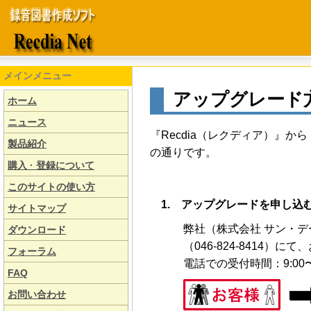
メインメニュー
アップグレード
ホーム
ニュース
『Recdia（レクディア）』か
製品紹介
の通りです。
購入 · 登録について
このサイトの使い方
1. アップグレードを申し込
サイトマップ
弊社（株式会社 サン・
ダウンロード
（046-824-8414）
フォーラム
電話での受付時間：9:00〜
FAQ
お問い合わせ