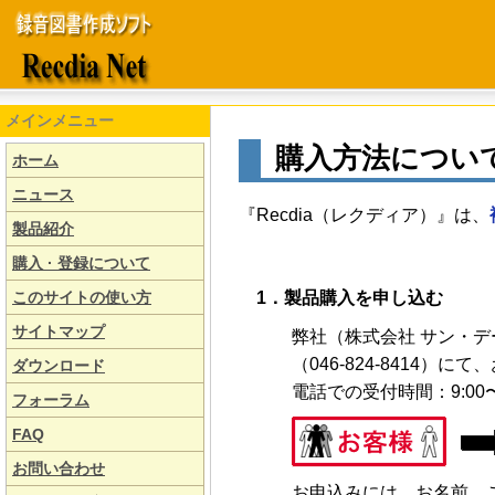
メインメニュー
購入方法につい
ホーム
ニュース
『Recdia（レクディア）』は、
製品紹介
購入 · 登録について
このサイトの使い方
1．製品購入を申し込む
サイトマップ
弊社（株式会社 サン・
（046-824-8414）
ダウンロード
電話での受付時間：9:00〜
フォーラム
FAQ
お問い合わせ
お申込みには、お名前、