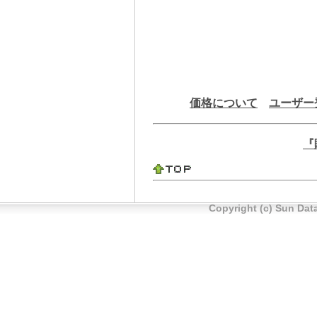
価格について
ユーザー
『
Copyright (c) Sun Data