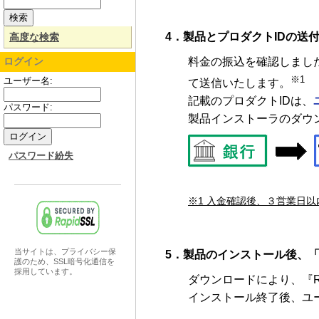
4．製品とプロダクトIDの送
高度な検索
ログイン
料金の振込を確認しまし
※1
ユーザー名:
て送信いたします。
記載のプロダクトIDは、
パスワード:
製品インストーラのダウ
パスワード紛失
※1 入金確認後、３営業日
当サイトは、プライバシー保
5．製品のインストール後、
護のため、SSL暗号化通信を
採用しています。
ダウンロードにより、『R
インストール終了後、ユ