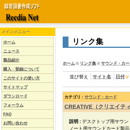
メインメニュー
リンク集
ホーム
ニュース
製品紹介
ホーム
リンク集
サウンド・カー
購入 · 登録について
並び替え
サイト名
日付
このサイトの使い方
サイトマップ
ダウンロード
カテゴリ :
サウンド・カード
フォーラム
CREATIVE（クリエイテ
FAQ
説明 :
デスクトップ用サウン
お問い合わせ
ノート用サウンドカード製品