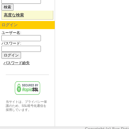
高度な検索
ログイン
ユーザー名:
パスワード:
パスワード紛失
当サイトは、プライバシー保
護のため、SSL暗号化通信を
採用しています。
Copyright (c) Sun Data