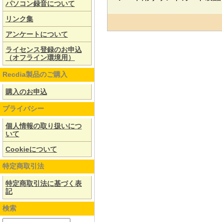
パソコン録音について
リンク集
アンケートについて
ライセンス登録のお申込
（オフライン環境用）
Recdia製品のご購入
購入のお申込
プライバシー
個人情報の取り扱いにつ
いて
Cookieについて
特定商取引法
特定商取引法に基づく表
記
検索