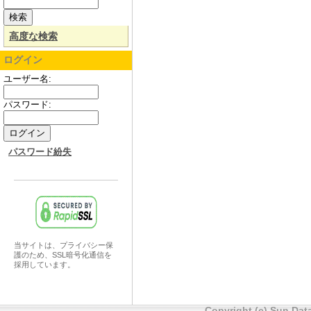
高度な検索
ログイン
ユーザー名:
パスワード:
パスワード紛失
当サイトは、プライバシー保
護のため、SSL暗号化通信を
採用しています。
Copyright (c) Sun Data