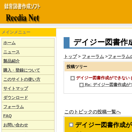
メインメニュー
デイジー図書作
ホーム
ニュース
トップ
>
フォーラム
>
フォーラム
製品紹介
投稿ツリー
購入 · 登録について
デイジー図書作成ができない (ゲスト,
このサイトの使い方
Re: デイジー図書作成が
サイトマップ
ダウンロード
フォーラム
このトピックの投稿一覧へ
FAQ
デイジー図書作成が
お問い合わせ