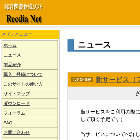
メインメニュー
ニュース
ホーム
ニュース
製品紹介
購入 · 登録について
新サービス（
1.更新情報
このサイトの使い方
投
サイトマップ
ダウンロード
当サービスをご利用の際
フォーラム
して頂く予定です）
FAQ
お問い合わせ
当サービスについての詳