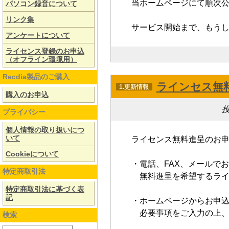
当ホームページにて順次
パソコン録音について
リンク集
サービス開始まで、もう
アンケートについて
ライセンス登録のお申込
（オフライン環境用）
Recdia製品のご購入
ラインセス無
1.更新情報
購入のお申込
投
プライバシー
個人情報の取り扱いにつ
いて
ライセンス無料進呈のお申
Cookieについて
・電話、FAX、メールで
特定商取引法
無料進呈を希望するライ
特定商取引法に基づく表
記
・ホームページからお申
必要事項をご入力の上、
検索