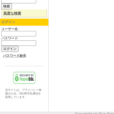
高度な検索
ログイン
ユーザー名:
パスワード:
パスワード紛失
当サイトは、プライバシー保
護のため、SSL暗号化通信を
採用しています。
Copyright (c) Sun Data