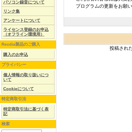
パソコン録音について
プログラムの更新をお願
リンク集
アンケートについて
ライセンス登録のお申込
（オフライン環境用）
Recdia製品のご購入
投稿され
購入のお申込
プライバシー
個人情報の取り扱いにつ
いて
Cookieについて
特定商取引法
特定商取引法に基づく表
記
検索