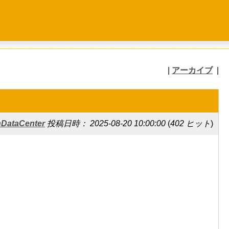
|
アーカイブ
|
DataCenter
投稿日時： 2025-08-20 10:00:00
(
402 ヒット
)