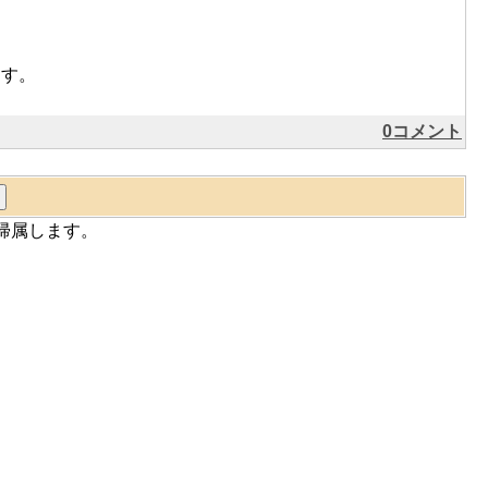
ます。
0コメント
帰属します。