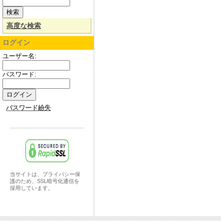
高度な検索
ログイン
ユーザー名:
パスワード:
パスワード紛失
当サイトは、プライバシー保
護のため、SSL暗号化通信を
採用しています。