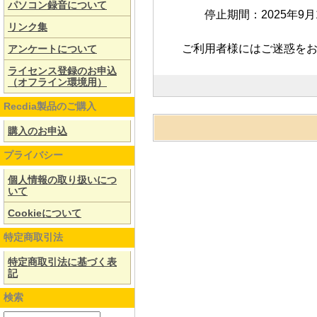
パソコン録音について
停止期間：2025年9月1
リンク集
ご利用者様にはご迷惑を
アンケートについて
ライセンス登録のお申込
（オフライン環境用）
Recdia製品のご購入
購入のお申込
プライバシー
個人情報の取り扱いにつ
いて
Cookieについて
特定商取引法
特定商取引法に基づく表
記
検索