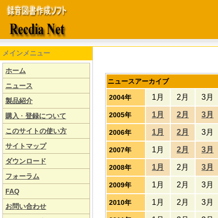
メインメニュー
ホーム
ニュースアーカイブ
ニュース
1月
2月
3月
2004年
製品紹介
1月
2月
3月
2005年
購入 · 登録について
このサイトの使い方
1月
2月
3月
2006年
サイトマップ
1月
2月
3月
2007年
ダウンロード
1月
2月
3月
2008年
フォーラム
1月
2月
3月
2009年
FAQ
1月
2月
3月
2010年
お問い合わせ