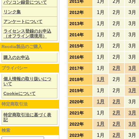
1月
2月
3月
2011年
パソコン録音について
リンク集
1月
2月
3月
2012年
アンケートについて
1月
2月
3月
2013年
ライセンス登録のお申込
1月
2月
3月
2014年
（オフライン環境用）
1月
2月
3月
2015年
Recdia製品のご購入
1月
2月
3月
2016年
購入のお申込
プライバシー
1月
2月
3月
2017年
個人情報の取り扱いにつ
1月
2月
3月
2018年
いて
1月
2月
3月
2019年
Cookieについて
1月
2月
3月
2020年
特定商取引法
1月
2月
3月
2021年
特定商取引法に基づく表
記
1月
2月
3月
2022年
検索
1月
2月
3月
2023年