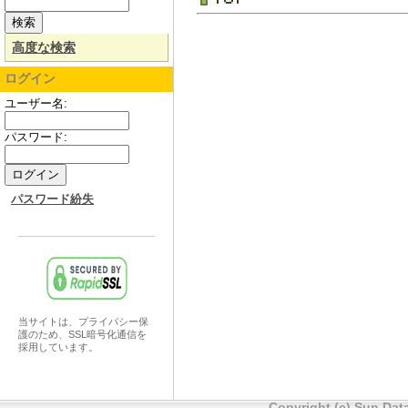
高度な検索
ログイン
ユーザー名:
パスワード:
パスワード紛失
当サイトは、プライバシー保
護のため、SSL暗号化通信を
採用しています。
Copyright (c) Sun Data